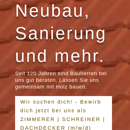
Neubau,
Sanierung
und mehr.
Seit 120 Jahren sind Bauherren bei
uns gut beraten. Lassen Sie uns
gemeinsam mit Holz bauen.
Wir suchen dich! - Bewirb
dich jetzt bei uns als
ZIMMERER | SCHREINER |
DACHDECKER (m/w/d)