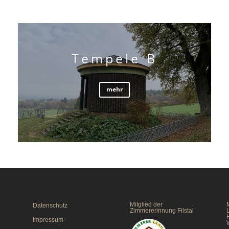
Tempele B
mehr
Mitglied der
M
Datenschutz
Zimmererinnung Filstal
Impressum