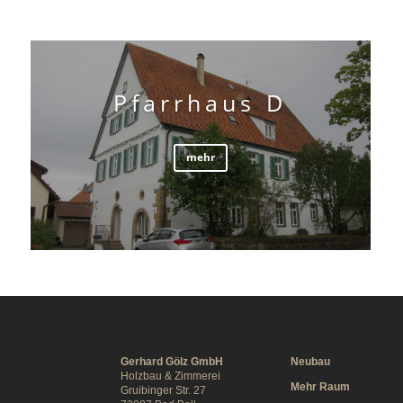
Pfarrhaus D
mehr
Gerhard Gölz GmbH
Neubau
Holzbau & Zimmerei
Mehr Raum
Gruibinger Str. 27