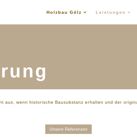
Holzbau Gölz
Leistungen
erung
cht aus, wenn historische Bausubstanz erhalten und der origi
Unsere Referenzen