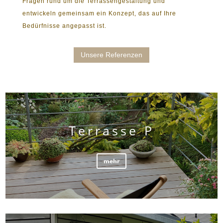
Fragen rund um die Terrassengestaltung und
entwickeln gemeinsam ein Konzept, das auf Ihre
Bedürfnisse angepasst ist.
Unsere Referenzen
Terrasse P
mehr