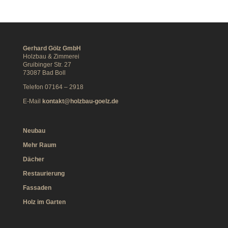
Gerhard Gölz GmbH
Holzbau & Zimmerei
Gruibinger Str. 27
73087 Bad Boll
Telefon 07164 – 2918
E-Mail
kontakt@holzbau-goelz.de
Neubau
Mehr Raum
Dächer
Restaurierung
Fassaden
Holz im Garten