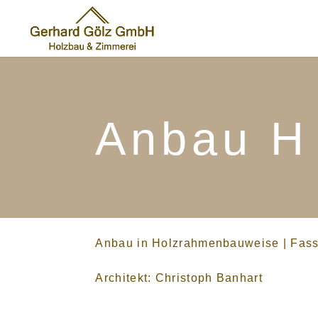
Anbau H
Anbau in Holzrahmenbauweise
|
Fass
Architekt: Christoph Banhart