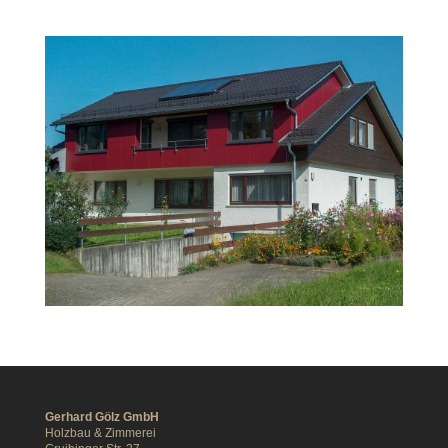
Gerhard Gölz GmbH
Holzbau & Zimmerei