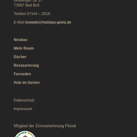
Gruibinger Str. 27
73087 Bad Boll
Telefon 07164 – 2918
E-Mail
kontakt@holzbau-goelz.de
Neubau
Mehr Raum
Dächer
Restaurierung
Fassaden
Holz im Garten
Datenschutz
Impressum
Mitglied der Zimmererinnung Filstal