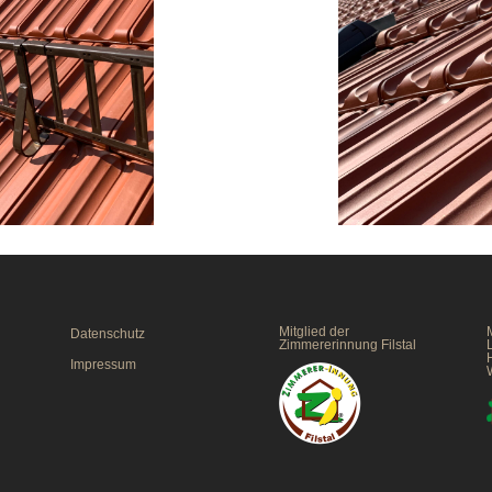
Mitglied der
M
Datenschutz
Zimmererinnung Filstal
Impressum