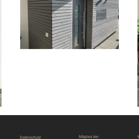
Mitglied der
M
Datenschutz