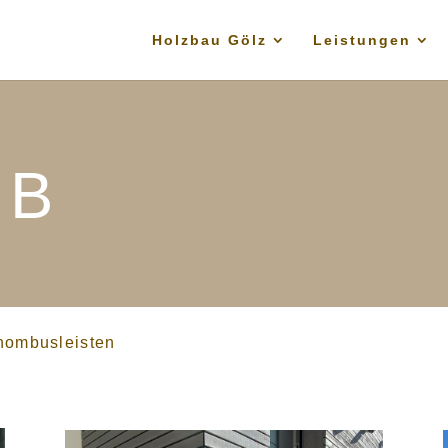
Holzbau Gölz
Leistungen
 B
hombusleisten