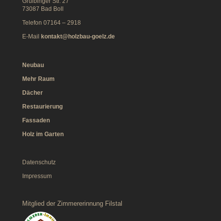
Gruibinger Str. 27
73087 Bad Boll
Telefon 07164 – 2918
E-Mail
kontakt@holzbau-goelz.de
Neubau
Mehr Raum
Dächer
Restaurierung
Fassaden
Holz im Garten
Datenschutz
Impressum
Mitglied der Zimmererinnung Filstal