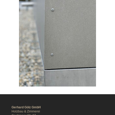
Gerhard Gölz GmbH
Holzbau & Zimmerei