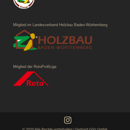
Mitglied im Landesverband Holzbau Baden-Württemberg
Mitglied der RotoProfiLiga
© 2020 Alle Rechte vorbehalten | Gerhard Gölz GmbH