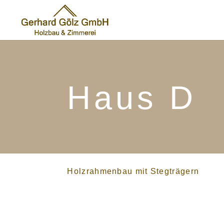
Haus D
Holzrahmenbau mit Stegträgern